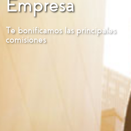
Empresa
Te bonificamos las principales
comisiones