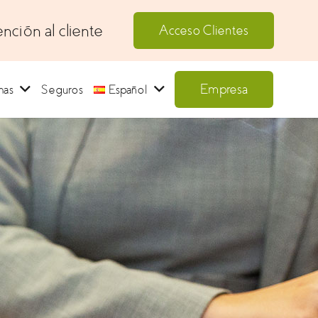
nción al cliente
Acceso Clientes
Empresa
mas
Seguros
Español