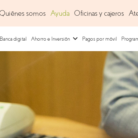
Quiénes somos
Ayuda
Oficinas y cajeros
Ate
Banca digital
Ahorro e Inversión
Pagos por móvil
Progra