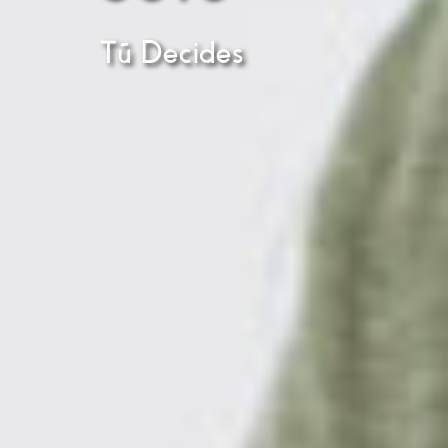
Tú Decides