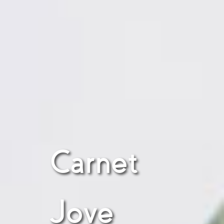
Carnet
Jove