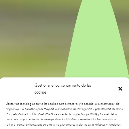
Gestionar el consentimiento de las
cookies
Utilizamos tecnologías como las cookies para almacenar y/o acceder a la información del
dispositivo. Lo hacemos para mejorar la experiencia de navegación y para mostrar anuncios
(no) personalizados. El consentimiento a estas tecnologías nos permitirá procesar datos
como el comportamiento de navegación o los ID's únicos en este sitio. No consentir o
retirar el consentimiento, puede afectar negativamente a ciertas características y funciones.