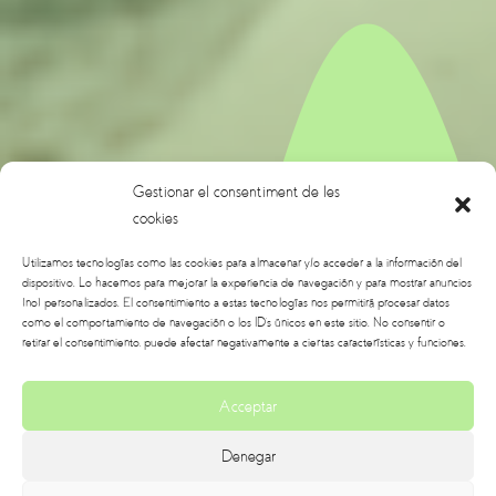
Gestionar el consentiment de les
cookies
Utilizamos tecnologías como las cookies para almacenar y/o acceder a la información del
dispositivo. Lo hacemos para mejorar la experiencia de navegación y para mostrar anuncios
(no) personalizados. El consentimiento a estas tecnologías nos permitirá procesar datos
como el comportamiento de navegación o los ID's únicos en este sitio. No consentir o
retirar el consentimiento, puede afectar negativamente a ciertas características y funciones.
Acceptar
Denegar