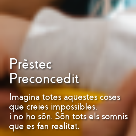
Prèstec
Preconcedit
Imagina totes aquestes coses
que creies impossibles,
i no ho són. Són tots els somnis
que es fan realitat.