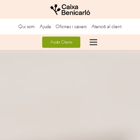
Qui som
Ajuda
Oficines i caixers
Atenció al client
Accés Clients