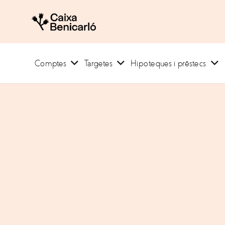
Comptes
Targetes
Hipoteques i préstecs