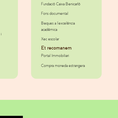
Fundació Caixa Benicarló
Fons documental
Beques a l’excelència
acadèmica
i
Xec escolar
Et recomanem
Portal Immobiliari
Compra moneda estrangera