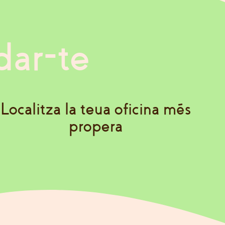
dar-te
Localitza la teua oficina més
propera