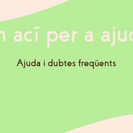
 ací per a aju
Ajuda i dubtes freqüents